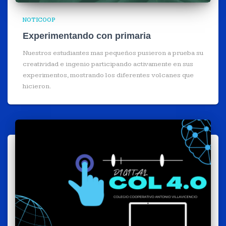
NOTICOOP
Experimentando con primaria
Nuestros estudiantes mas pequeños pusieron a prueba su
creatividad e ingenio participando activamente en sus
experimentos, mostrando los diferentes volcanes que
hicieron.