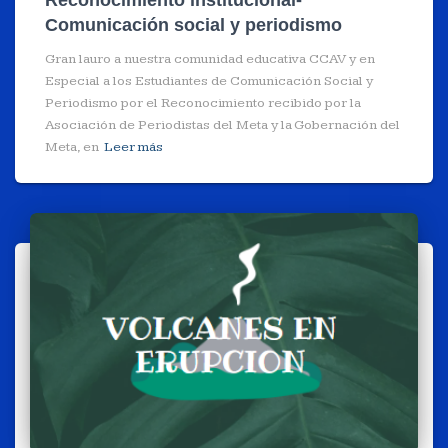
Reconocimiento institucional-
Comunicación social y periodismo
Gran lauro a nuestra comunidad educativa CCAV y en
Especial a los Estudiantes de Comunicación Social y
Periodismo por el Reconocimiento recibido por la
Asociación de Periodistas del Meta y la Gobernación del
Meta, en
Leer más