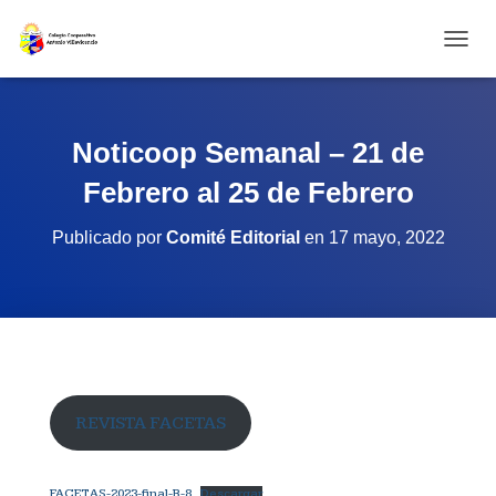
CAMBI
Noticoop Semanal – 21 de
Febrero al 25 de Febrero
Publicado por
Comité Editorial
en
17 mayo, 2022
REVISTA FACETAS
FACETAS-2023-final-B-8
Descargar