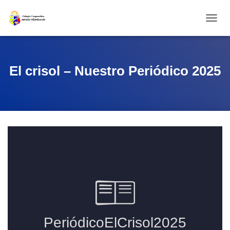
CAMBI
El crisol – Nuestro Periódico 2025