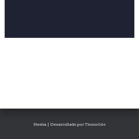
Hestia | Desarrollado por
ThemeIsle