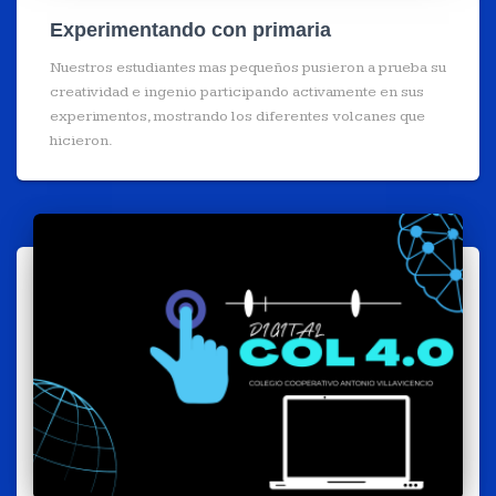
Experimentando con primaria
Nuestros estudiantes mas pequeños pusieron a prueba su
creatividad e ingenio participando activamente en sus
experimentos, mostrando los diferentes volcanes que
hicieron.