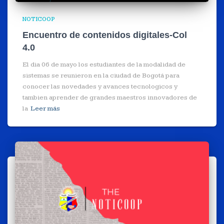
NOTICOOP
Encuentro de contenidos digitales-Col
4.0
El dia 06 de mayo los estudiantes de la modalidad de
sistemas se reunieron en la ciudad de Bogotá para
conocer las novedades y avances tecnologicos y
tambien aprender de grandes maestros innovadores de
la
Leer más