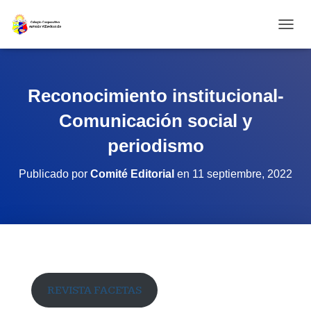
CAMBI
Reconocimiento institucional-
Comunicación social y
periodismo
Publicado por
Comité Editorial
en
11 septiembre, 2022
REVISTA FACETAS